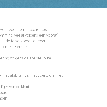
sveer, zeer compacte routes.
emming, veelal volgens een vooraf
 met de te vervoeren goederen en
orkomen. Kerntaken en
lening volgens de snelste route
 het afsluiten van het voertuig en het
diger van de klant
seerden
ingen