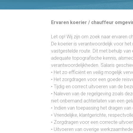
Ervaren koerier / chauffeur omgevi
Let op! Wij zijn om zoek naar ervaren
De koerier is verantwoordelijk voor h
vastgestelde route. Dit met behulp van
adequate topografische kennis, alsmed
verantwoordelijkheden. Salaris geschie
• Het zo efficiënt en veilig mogelijk v
• Het zorgdragen voor een goede reisv
• Tijdig en correct uitvoeren van de b
• Naleven van de regelgeving zoals deze
niet onbemand achterlaten van een gel
• Indien van toepassing het dragen van 
• Vriendelijke, klantgerichte, respect
• Zorgdragen voor een correcte uitvoer
• Uitvoeren van overige werkzaamhede