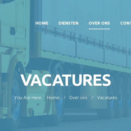
HOME
DIENSTEN
OVER ONS
CON
VACATURES
You Are Here:
Home
Over ons
Vacatures